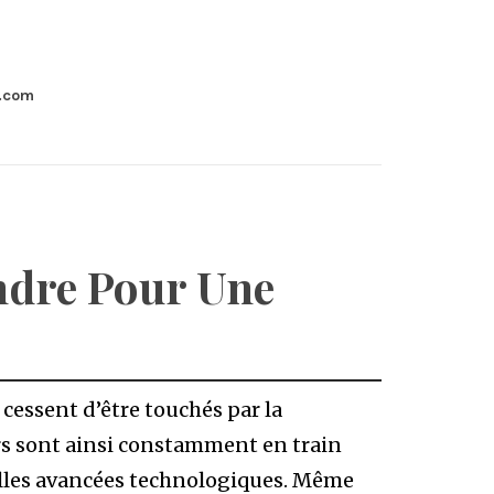
e.com
dre Pour Une
 cessent d’être touchés par la
rs sont ainsi constamment en train
elles avancées technologiques. Même