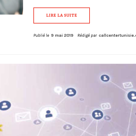
LIRE LA SUITE
Publié le
9 mai 2019
Rédigé par
callcentertunisie