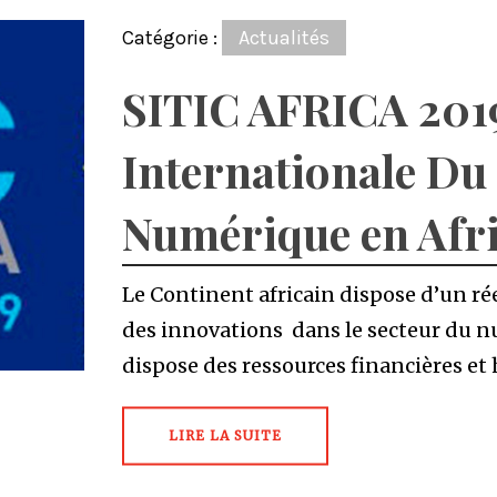
Catégorie :
Actualités
SITIC AFRICA 2019
Internationale Du
Numérique en Afr
Le Continent africain dispose d’un rée
des innovations dans le secteur du n
dispose des ressources financières e
LIRE LA SUITE