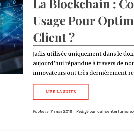
La Blockchain : C
Usage Pour Optimi
Client ?
Jadis utilisée uniquement dans le dom
aujourd’hui répandue à travers de nom
innovateurs ont très dernièrement r
LIRE LA SUITE
Publié le
7 mai 2019
Rédigé par
callcentertunisie