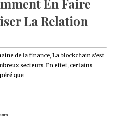
omment En Faire
ser La Relation
aine de la finance, La blockchain s’est
breux secteurs. En effet, certains
epéré que
.com