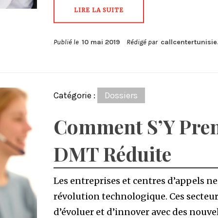
LIRE LA SUITE
Publié le
10 mai 2019
Rédigé par
callcentertunisi
Catégorie :
Dossiers
Comment S’Y Pren
DMT Réduite
Les entreprises et centres d’appels ne
révolution technologique. Ces secteu
d’évoluer et d’innover avec des nouv