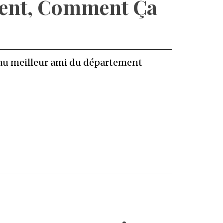
lient, Comment Ça
veau meilleur ami du département