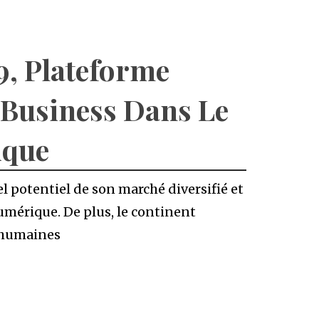
, Plateforme
 Business Dans Le
ique
l potentiel de son marché diversifié et
umérique. De plus, le continent
t humaines