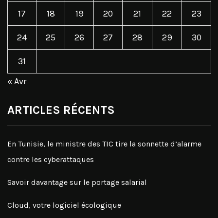
17
18
19
20
21
22
23
24
25
26
27
28
29
30
31
« Avr
ARTICLES RÉCENTS
En Tunisie, le ministre des TIC tire la sonnette d’alarme
contre les cyberattaques
Savoir davantage sur le portage salarial
Cloud, votre logiciel écologique