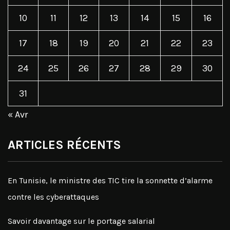
10
11
12
13
14
15
16
17
18
19
20
21
22
23
24
25
26
27
28
29
30
31
« Avr
ARTICLES RÉCENTS
En Tunisie, le ministre des TIC tire la sonnette d’alarme
contre les cyberattaques
Savoir davantage sur le portage salarial