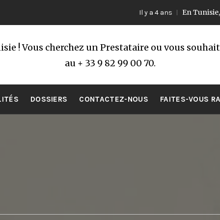
En Tunisie, le m
Il y a 4 ans
sie ! Vous cherchez un Prestataire ou vous souhai
au + 33 9 82 99 00 70.
LITÉS
DOSSIERS
CONTACTEZ-NOUS
FAITES-VOUS R