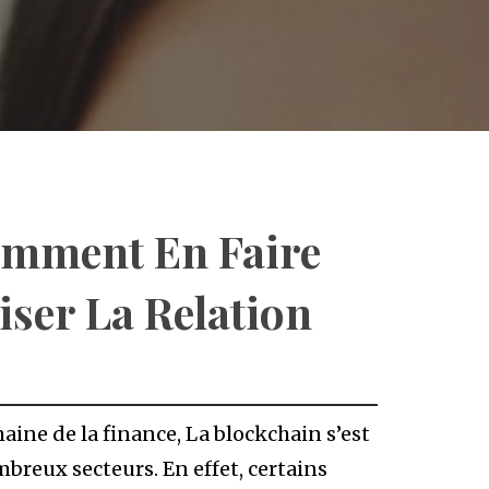
omment En Faire
ser La Relation
aine de la finance, La blockchain s’est
breux secteurs. En effet, certains