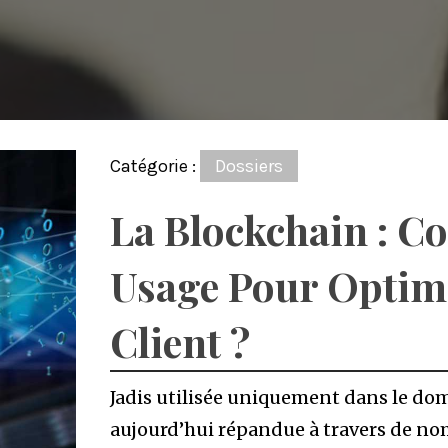
Catégorie :
Dossiers
La Blockchain : C
Usage Pour Optimi
Client ?
Jadis utilisée uniquement dans le dom
aujourd’hui répandue à travers de nom