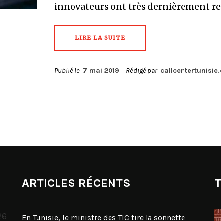
innovateurs ont très dernièrement r
LIRE LA SUITE
Publié le
7 mai 2019
Rédigé par
callcentertunisie
ARTICLES RÉCENTS
T
26
En Tunisie, le ministre des TIC tire la sonnette