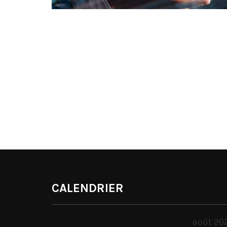
CALENDRIER
août 20