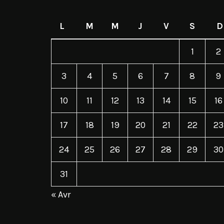
L
M
M
J
V
S
D
1
2
3
4
5
6
7
8
9
10
11
12
13
14
15
16
17
18
19
20
21
22
23
24
25
26
27
28
29
30
31
« Avr