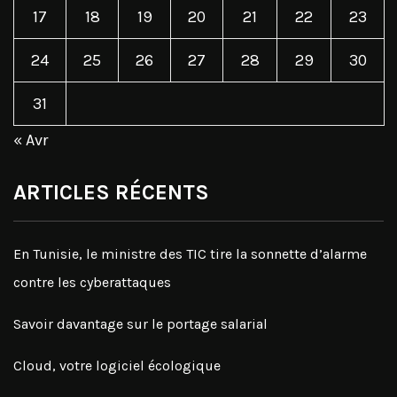
17
18
19
20
21
22
23
24
25
26
27
28
29
30
31
« Avr
ARTICLES RÉCENTS
En Tunisie, le ministre des TIC tire la sonnette d’alarme
contre les cyberattaques
Savoir davantage sur le portage salarial
Cloud, votre logiciel écologique