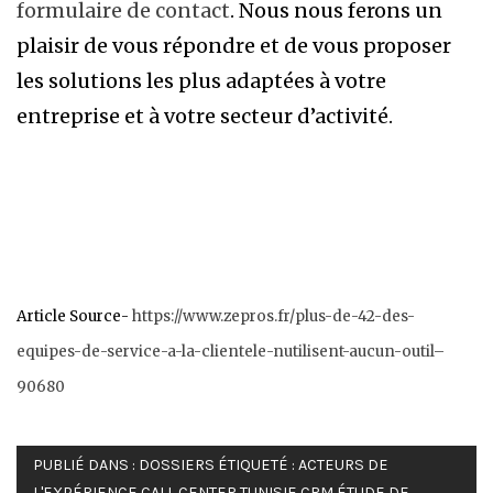
formulaire de contact
. Nous nous ferons un
plaisir de vous répondre et de vous proposer
les solutions les plus adaptées à votre
entreprise et à votre secteur d’activité.
Article Source-
https://www.zepros.fr/plus-de-42-des-
equipes-de-service-a-la-clientele-nutilisent-aucun-outil–
90680
PUBLIÉ DANS :
DOSSIERS
ÉTIQUETÉ :
ACTEURS DE
L'EXPÉRIENCE
,
CALL CENTER TUNISIE
,
CRM
,
ÉTUDE DE